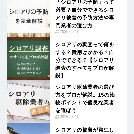
「シロアリの予防」って
必要？自分でできるシロ
アリ被害の予防方法や専
門業者の選び方
2026.03.11
シロアリの調査って何を
する？費用はかかる？自
分でできる？【シロアリ
調査のすべてをプロが解
説】
2026.04.01
シロアリ駆除業者の選び
方をプロが解説。15の比
較ポイントで優良な業者
を選ぼう
2026.03.11
シロアリの被害が発生し