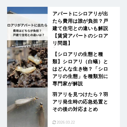
アパートにシロアリが出
たら費用は誰が負担？戸
建て住宅との違いも解説
【賃貸アパートのシロア
リ問題】
2026.07.16
【シロアリの生態と種
類】シロアリ（白蟻）と
はどんな生き物？「シロ
アリの生態」を種類別に
専門家が解説
2026.03.12
羽アリを見つけたら？羽
アリ発生時の応急処置と
その後の対応まとめ
2026.03.22