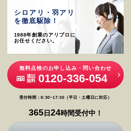
シロアリ・羽アリ
を徹底駆除！
1988年創業のアリプロに
お任せください。
無料点検のお申し込み・問い合わせ
0120-336-054
通話
無料
受付時間：8:30~17:30（平日・土曜日に対応）
365
24
日
時間受付中！