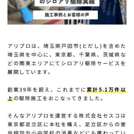
アリプロは、埼玉県戸田市(とだし)を含めた
埼玉県を中心に、東京都、千葉県、茨城県な
どの関東エリアにてシロアリ駆除サービスを
展開しています。
創業39年を超え、これまでに
累計5.1万件以
上
の駆除施工をおこなってきました。
そんなアリプロを運営する株式会社セスコは
東京都足立区に本社を構え、足立区からの害
虫相談や小中学校の消毒などにも携わってい