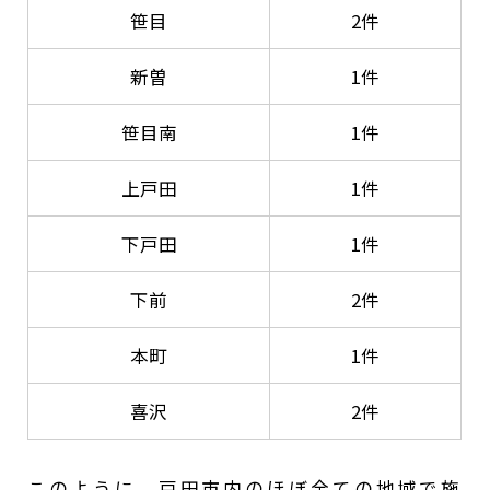
笹目
2件
新曽
1件
笹目南
1件
上戸田
1件
下戸田
1件
下前
2件
本町
1件
喜沢
2件
このように、戸田市内のほぼ全ての地域で施