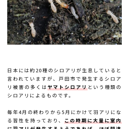
日本には約20種のシロアリが生息していると
言われていますが、戸田市で発生するシロア
リ被害の多くは
ヤマトシロアリ
という種類の
シロアリによるものです。
毎年4月の終わりから5月にかけて羽アリにな
る習性を持っており、
この時期に大量に室内
に羽アリが発生するようであれば、ほぼ間違