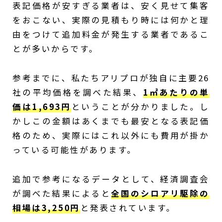
表記価格が安すぎる業者は、安く見せて集客
をおこない、実際の見積もり時には何かと理
由をつけて追加料金が発生する業者であるこ
とが多いからです。
参考までに、私たちアリプロが独自に主要26
社の平均価格を調べた結果、
1㎡あたりの単
価は1,693円
ということが分かりました。し
かしこの金額はあくまでも最安となる表記価
格のため、実際にはこれ以外にも費用が掛か
っている可能性があります。
追加で参考になるデータとして、経済調査会
が調べた結果によると
全国のシロアリ駆除の
相場は3,250円
と発表されています。