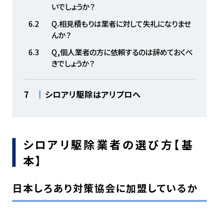
いでしょうか？
6.2
Q.相見積もりは業者に対して失礼になりませ
んか？
6.3
Q,個人業者の方に依頼するのは辞めておくべ
きでしょうか？
7
シロアリ駆除はアリプロへ
シロアリ駆除業者の選び方【基
本】
日本しろあり対策協会に加盟しているか