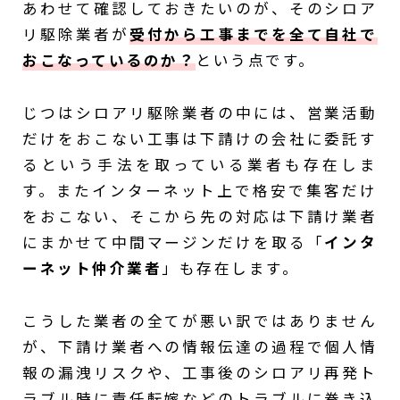
あわせて確認しておきたいのが、そのシロア
リ駆除業者が
受付から
工事までを全て自社で
おこなっているのか？
という点です。
じつはシロアリ駆除業者の中には、営業活動
だけをおこない工事は下請けの会社に委託す
るという手法を取っている業者も存在しま
す。またインターネット上で格安で集客だけ
をおこない、そこから先の対応は下請け業者
にまかせて中間マージンだけを取る「
インタ
ーネット仲介業者
」も存在します。
こうした業者の全てが悪い訳ではありません
が、下請け業者への情報伝達の過程で個人情
報の漏洩リスクや、工事後のシロアリ再発ト
ラブル時に責任転嫁などのトラブルに巻き込