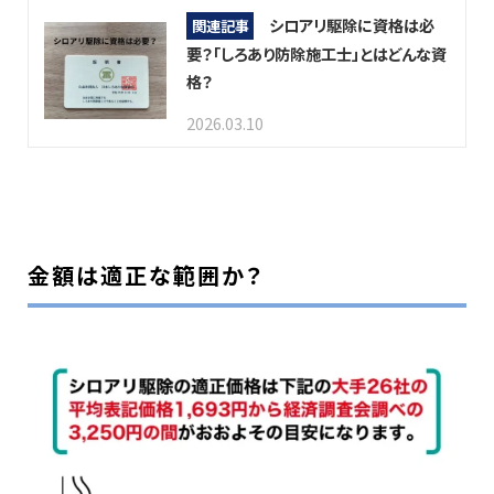
シロアリ駆除に資格は必
関連記事
要？「しろあり防除施工士」とはどんな資
格？
2026.03.10
金額は適正な範囲か？