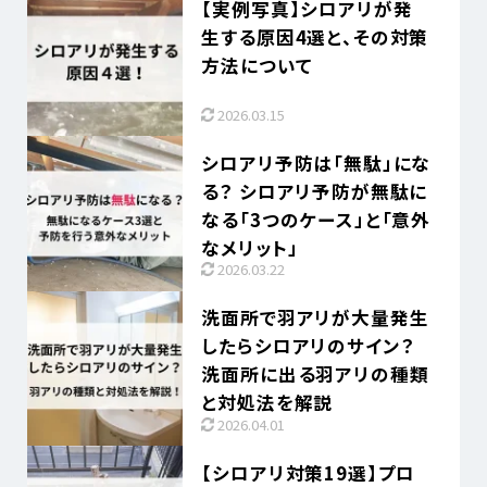
【実例写真】シロアリが発
生する原因4選と、その対策
方法について
2026.03.15
シロアリ予防は「無駄」にな
る？ シロアリ予防が無駄に
なる「3つのケース」と「意外
なメリット」
2026.03.22
洗面所で羽アリが大量発生
したらシロアリのサイン？
洗面所に出る羽アリの種類
と対処法を解説
2026.04.01
【シロアリ対策19選】プロ