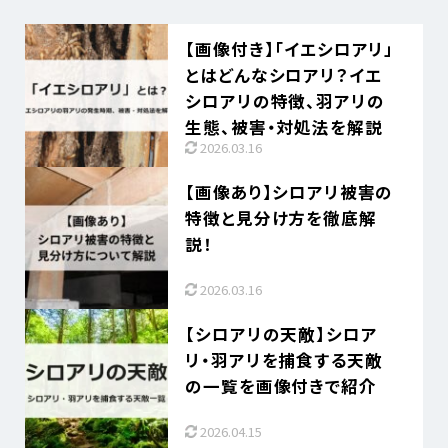
【画像付き】「イエシロアリ」
とはどんなシロアリ？イエ
シロアリの特徴、羽アリの
生態、被害・対処法を解説
2026.03.16
【画像あり】シロアリ被害の
特徴と見分け方を徹底解
説！
2026.03.16
【シロアリの天敵】シロア
リ・羽アリを捕食する天敵
の一覧を画像付きで紹介
2026.04.15