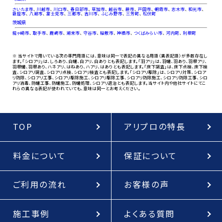
さいたま市
、
川越市
、
川口市
、
春日部市
、
草加市
、
越谷市
、
蕨市
、
戸田市
、
朝霞市
、
志木市
、
和光市
、
新座市
、
八潮市
、
富士見市
、
三郷市
、
吉川市
、
ふじみ野市
、
三芳町
、
松伏町
茨城県
龍ヶ崎市
、
取手市
、
鹿嶋市
、
潮来市
、
守谷市
、
稲敷市
、
神栖市
、
つくばみらい市
、
河内町
、
利根町
※ 当サイトで用いている次の専門用語には、意味は同一で表記の異なる用語（異表記語）が多数存在し
ます。「シロアリ」は、しろあり、白蟻、白アリ、白ありとも表記します。「羽アリ」は、羽蟻、羽あり、羽根アリ、
羽根蟻、羽根あり、ハネアリ、はねあり、ハアリ、はありとも表記します。「床下調査」は、床下点検、床下検
査、シロアリ調査、シロアリ点検、シロアリ検査とも表記します。「シロアリ駆除」は、シロアリ対策、シロア
リ防除、シロアリ工事、シロアリ駆除施工、シロアリ駆除工事、シロアリ防除施工、シロアリ防除工事、シロ
アリ消毒、防蟻工事、防蟻施工、防蟻処理、シロアリ退治とも表記します。当サイト内や他社サイトにてこ
れらの異なる表記が使われていても、意味は同一とお考えください。
TOP
アリプロの特長
料金について
保証について
ご利用の流れ
お客様の声
施工事例
よくある質問