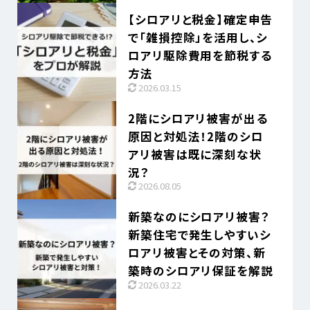
【シロアリと税金】確定申告
で「雑損控除」を活用し、シ
ロアリ駆除費用を節税する
方法
2026.03.15
2階にシロアリ被害が出る
原因と対処法！2階のシロ
アリ被害は既に深刻な状
況？
2026.08.05
新築なのにシロアリ被害？
新築住宅で発生しやすいシ
ロアリ被害とその対策、新
築時のシロアリ保証を解説
2026.03.22