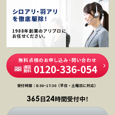
シロアリ・羽アリ
を徹底駆除！
1988年創業のアリプロに
お任せください。
無料点検のお申し込み・問い合わせ
0120-336-054
通話
無料
受付時間：8:30~17:30（平日・土曜日に対応）
365
24
日
時間受付中！