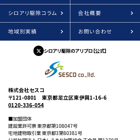
シロアリ駆除コラム
会社概要
地域別実績
お問い合わせ
シロアリ駆除のアリプロ【公式】
株式会社セスコ
〒121-0801 東京都足立区東伊興1-16-6
0120-336-054
■加盟団体
建設業許可票 東京都第108047号
宅地建物取引業 東京都3第80381号
公益社団法人 日本しろあり対策協会 正会員 第1370号