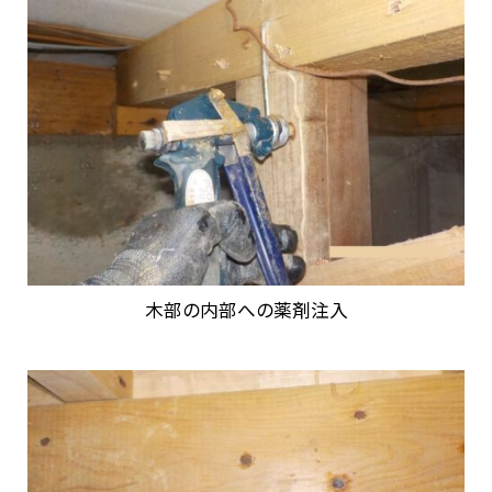
木部の内部への薬剤注入