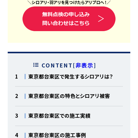
＼
シロアリ
・
羽アリ
を見つけたら
アリプロ
へ！
／
CONTENT
[
非表示
]
1
東京都台東区で発生するシロアリは？
2
東京都台東区の特色とシロアリ被害
3
東京都台東区での施工実績
4
東京都台東区の施工事例