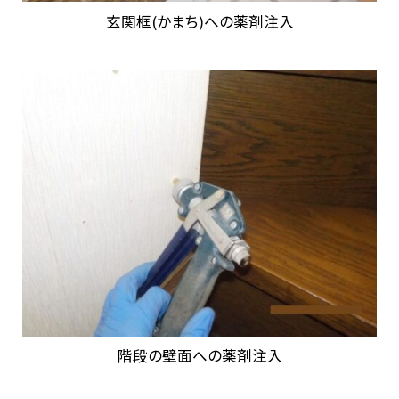
玄関框(かまち)への薬剤注入
階段の壁面への薬剤注入