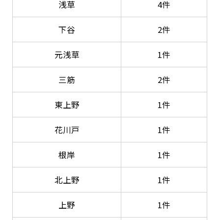
浅草
4件
下谷
2件
元浅草
1件
三筋
2件
東上野
1件
花川戸
1件
根岸
1件
北上野
1件
上野
1件