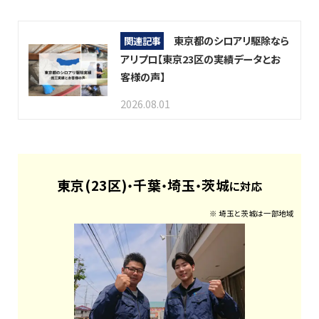
東京都のシロアリ駆除なら
関連記事
アリプロ【東京23区の実績データとお
客様の声】
2026.08.01
東京(23区)
千葉
埼玉
茨城
・
・
・
に対応
※ 埼玉と茨城は一部地域