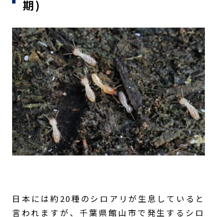
期)
日本には約20種のシロアリが生息していると
言われますが、千葉県館山市で発生するシロ