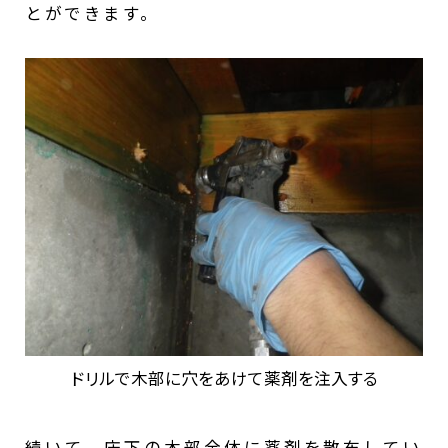
とができます。
ドリルで木部に穴をあけて薬剤を注入する
続いて、床下の木部全体に薬剤を散布してい