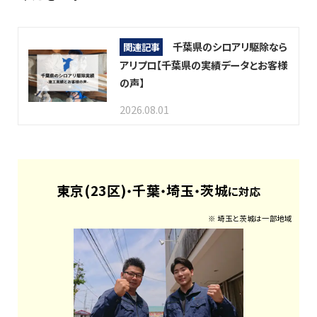
千葉県のシロアリ駆除なら
関連記事
アリプロ【千葉県の実績データとお客様
の声】
2026.08.01
東京(23区)
千葉
埼玉
茨城
・
・
・
に対応
※ 埼玉と茨城は一部地域