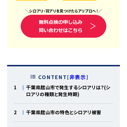
＼
シロアリ
・
羽アリ
を見つけたら
アリプロ
へ！
／
CONTENT
[
非表示
]
1
千葉県館山市で発生するシロアリは？(シ
ロアリの種類と発生時期)
2
千葉県館山市の特色とシロアリ被害