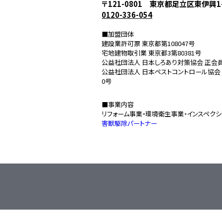
〒121-0801 東京都足立区東伊興1-
0120-336-054
■加盟団体
建設業許可票 東京都第108047号
宅地建物取引業 東京都3第80381号
公益社団法人 日本しろあり対策協会 正会員 
公益社団法人 日本ペストコントロール協会 正
0号
■事業内容
リフォーム事業・環境衛生事業・インスペク
害獣駆除パートナー