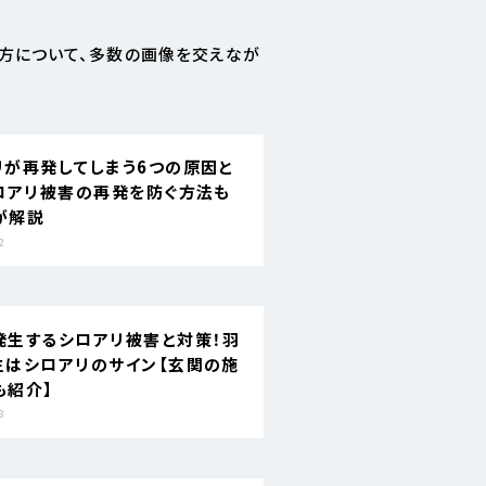
い方について、多数の画像を交えなが
リが再発してしまう6つの原因と
シロアリ被害の再発を防ぐ方法も
が解説
2
発生するシロアリ被害と対策！羽
生はシロアリのサイン【玄関の施
も紹介】
3