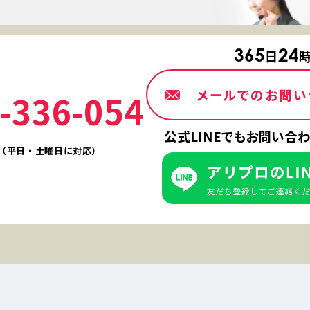
365
24
日
メールでのお問い
-336-054
公式LINEでもお問い合
30（平日・土曜日に対応）