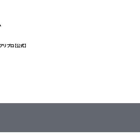
ム
アリプロ【公式】