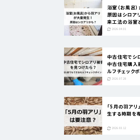
浴室（お風呂）
原因はシロア
来工法の浴室
2026.04.01
中古住宅でシ
中古住宅購入
ルフチェックポ
2026.07.28
「5月の羽アリ
生する時期を
2026.03.12