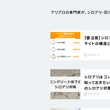
アリプロの専門家が、シロアリ・羽
【要注意】シ
サイトの構造
2026.03.14
シロアリはコン
知っておきた
のシロアリ対
2026.03.13