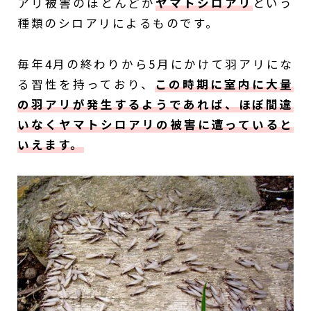
アリ被害のほとんどが
ヤマトシロアリ
という
種類のシロアリによるものです。
毎年4月の終わりから5月にかけて羽アリにな
る習性を持っており、
この時期に室内に大量
の羽アリが発生するようであれば、ほぼ間違
いなくヤマトシロアリの被害に遭っていると
いえます。