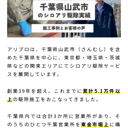
アリプロは、千葉県山武市（さんむし）を含
めた千葉県を中心に、東京都・埼玉県・茨城
県などの関東エリアにてシロアリ駆除サービ
スを展開しています。
創業39年を超え、これまでに
累計5.1万件以
上
の駆除施工をおこなってきました。
千葉県内では合計3か所に営業所があり、そ
のうちのひとつ千葉営業所を
東金市堀上
に構