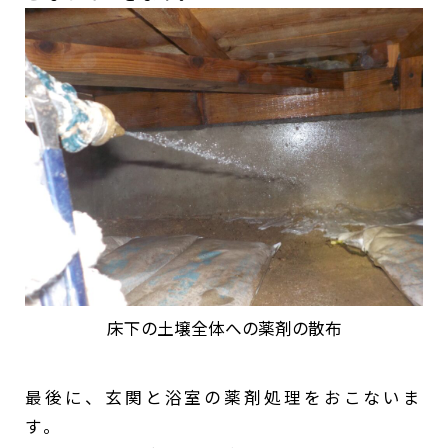
床下の土壌全体への薬剤の散布
最後に、玄関と浴室の薬剤処理をおこないま
す。