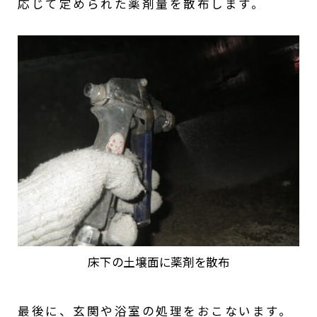
応じて定められた薬剤量を散布します。
床下の土壌面に薬剤を散布
最後に、玄関や浴室の処理をおこないます。