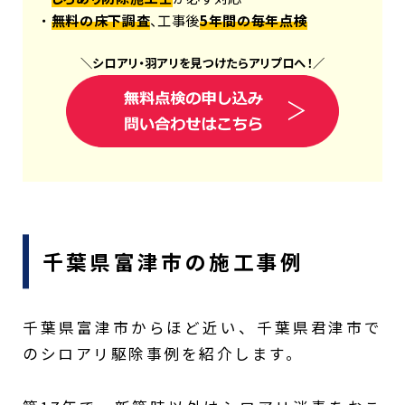
・
無料の床下調査
、工事後
5年間の毎年点検
＼
シロアリ
・
羽アリ
を見つけたら
アリプロ
へ！
／
千葉県富津市の施工事例
千葉県富津市からほど近い、千葉県君津市で
のシロアリ駆除事例を紹介します。