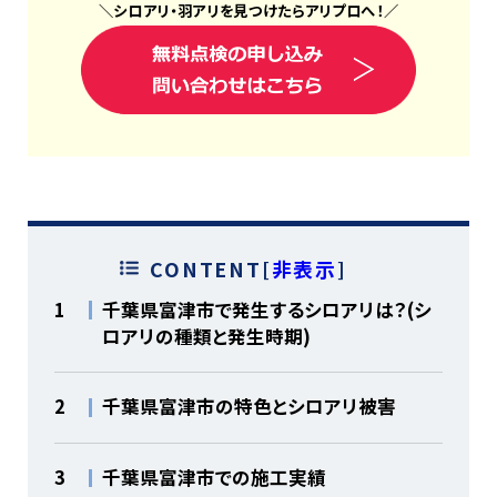
＼
シロアリ
・
羽アリ
を見つけたら
アリプロ
へ！
／
CONTENT
[
非表示
]
1
千葉県富津市で発生するシロアリは？(シ
ロアリの種類と発生時期)
2
千葉県富津市の特色とシロアリ被害
3
千葉県富津市での施工実績