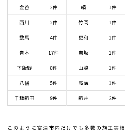
金谷
2件
絹
1件
西川
2件
竹岡
1件
数馬
4件
更和
1件
青木
17件
岩坂
1件
下飯野
8件
山脇
1件
八幡
5件
高溝
1件
千種新田
9件
新井
2件
このように富津市内だけでも多数の施工実績