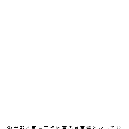
沿岸部は京葉工業地帯の最南端となってお