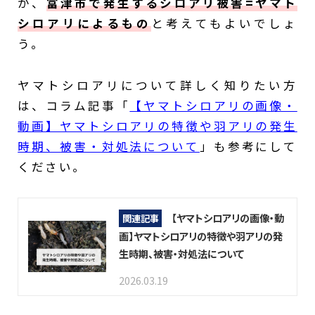
が、
富津市で発生するシロアリ被害=ヤマト
シロアリによるもの
と考えてもよいでしょ
う。
ヤマトシロアリについて詳しく知りたい方
は、コラム記事「
【ヤマトシロアリの画像・
動画】ヤマトシロアリの特徴や羽アリの発生
時期、被害・対処法について
」も参考にして
ください。
【ヤマトシロアリの画像・動
関連記事
画】ヤマトシロアリの特徴や羽アリの発
生時期、被害・対処法について
2026.03.19