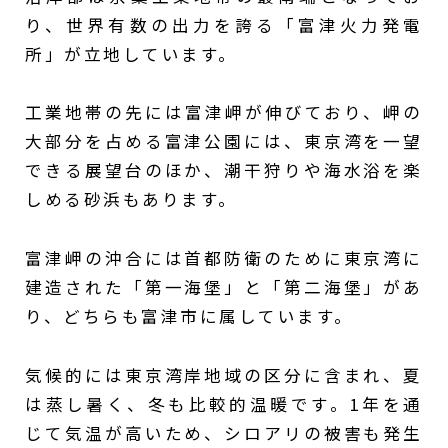
り、世界有数の出力を誇る「富津火力発電
所」が立地しています。
工業地帯の先には富津岬が伸びており、岬の
大部分を占める富津公園には、東京湾を一望
できる展望台のほか、潮干狩りや海水浴を楽
しめる砂浜もあります。
富津岬の沖合には首都防衛のために東京湾に
建造された「第一海堡」と「第二海堡」があ
り、どちらも富津市に属しています。
気候的には東京湾岸地域の区分に含まれ、夏
は蒸し暑く、冬も比較的温暖です。1年を通
じて気温が高いため、シロアリの被害も発生