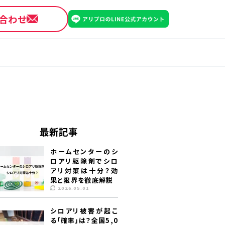
合わせ
最新記事
ホームセンターのシ
ロアリ駆除剤でシロ
アリ対策は十分？効
果と限界を徹底解説
2026.05.01
シロアリ被害が起こ
る「確率」は？全国5,0