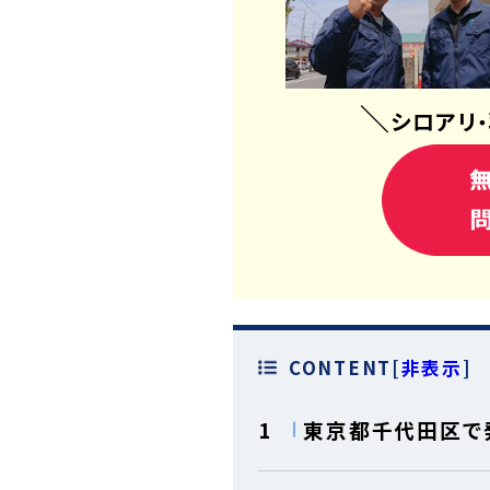
＼
シロアリ
・
CONTENT
[
非表示
]
1
東京都千代田区で