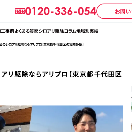
0120-336-054
お問い
施工事例
よくある質問
シロアリ駆除コラム
地域別実績
区のシロアリ駆除ならアリプロ【東京都千代田区の実績多数】
アリ駆除ならアリプロ【東京都千代田区