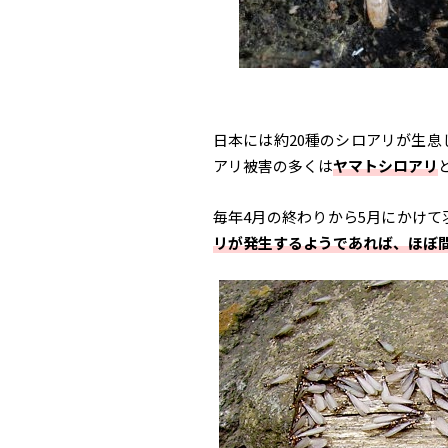
日本には約20種のシロアリが生
アリ被害の多くは
ヤマトシロアリ
毎年4月の終わりから5月にかけ
リが発生するようであれば、ほぼ