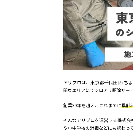
アリプロは、東京都千代田区(ちよ
関東エリアにてシロアリ駆除サー
創業39年を超え、これまでに
累計5
そんなアリプロを運営する株式会
や小中学校の消毒などにも携わっ