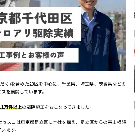
だく)を含めた23区を中心に、千葉県、埼玉県、茨城県などの
ビスを展開しています。
.1万件以上
の駆除施工をおこなってきました。
社セスコは東京都足立区に本社を構え、足立区からの害虫相談
ています。