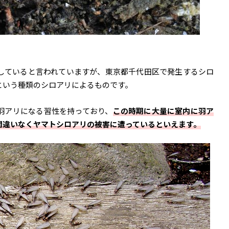
息していると言われていますが、東京都千代田区で発生するシロ
という種類のシロアリによるものです。
て羽アリになる習性を持っており、
この時期に大量に室内に羽ア
間違いなくヤマトシロアリの被害に遭っているといえます。