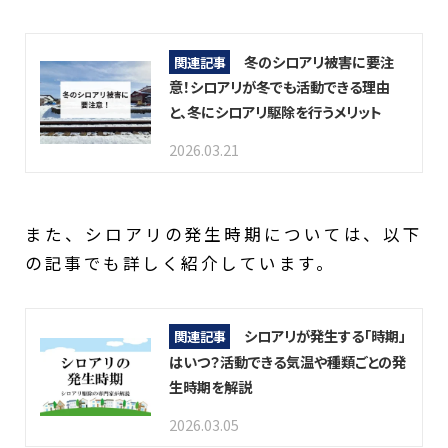
冬のシロアリ被害に要注
関連記事
意！シロアリが冬でも活動できる理由
と、冬にシロアリ駆除を行うメリット
2026.03.21
また、シロアリの発生時期については、以下
の記事でも詳しく紹介しています。
シロアリが発生する「時期」
関連記事
はいつ？活動できる気温や種類ごとの発
生時期を解説
2026.03.05