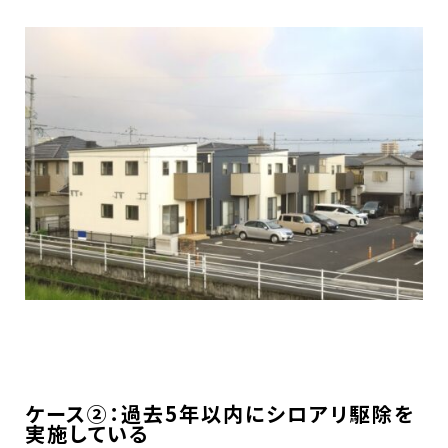
ケース②：過去5年以内にシロアリ駆除を
実施している