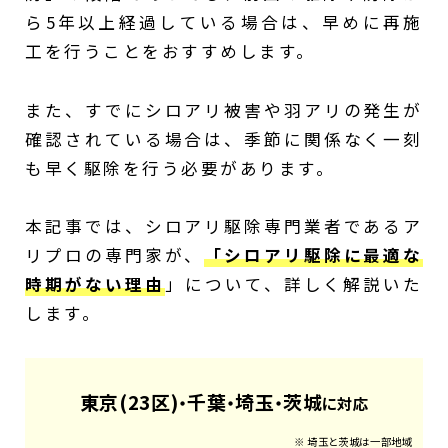
ら5年以上経過している場合は、早めに再施
工を行うことをおすすめします。
また、すでにシロアリ被害や羽アリの発生が
確認されている場合は、季節に関係なく一刻
も早く駆除を行う必要があります。
本記事では、シロアリ駆除専門業者であるア
リプロの専門家が、
「シロアリ駆除に最適な
時期がない理由
」について、詳しく解説いた
します。
東京(23区)
千葉
埼玉
茨城
・
・
・
に対応
※ 埼玉と茨城は一部地域