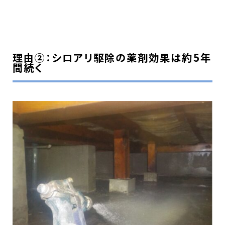
理由②：シロアリ駆除の薬剤効果は約5年
間続く