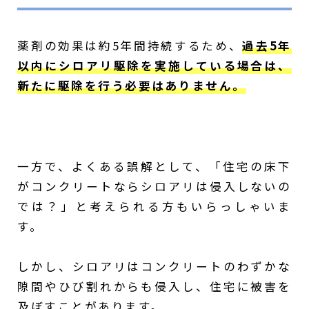
薬剤の効果は約5年間持続するため、
過去5年
以内にシロアリ駆除を実施している場合は、
新たに駆除を行う必要はありません。
一方で、よくある誤解として、「住宅の床下
がコンクリートならシロアリは侵入しないの
では？」と考えられる方もいらっしゃいま
す。
しかし、シロアリはコンクリートのわずかな
隙間やひび割れからも侵入し、住宅に被害を
及ぼすことがあります。