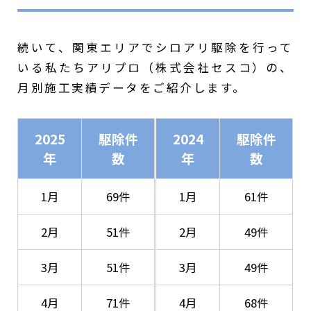
続いて、関東エリアでシロアリ駆除を行って
いる私たちアリプロ（株式会社セスコ）の、
月別施工実績データをご紹介します。
2025
駆除件
2024
駆除件
年
数
年
数
1月
69件
1月
61件
2月
51件
2月
49件
3月
51件
3月
49件
4月
71件
4月
68件