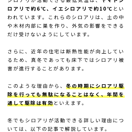
ロアリで約6℃、イエシロアリで約10℃
とい
われています。これらのシロアリは、土の中
や木材内部に巣を作り、外気の影響をできる
だけ受けないようにしています。
さらに、近年の住宅は断熱性能が向上してい
るため、真冬であっても床下ではシロアリ被
害が進行することがあります。
このような理由から、
冬の時期にシロアリ駆
除を行っても無駄になることはなく、年間を
通して駆除は有効
といえます。
冬でもシロアリが活動できる詳しい理由につ
いては、以下の記事で解説しています。