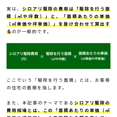
実は、
シロアリ駆除の費用は「駆除を行う面
積（
㎡
や坪数）」と、「面積あたりの単価
（㎡単価や坪単価）」を掛け合わせて算出す
る
のが一般的です。
ここでいう「駆除を行う面積」とは、お客様
の住宅の面積を指します。
また、本記事のテーマである
シロアリ駆除の
費用相場とは、この「面積あたりの単価（㎡