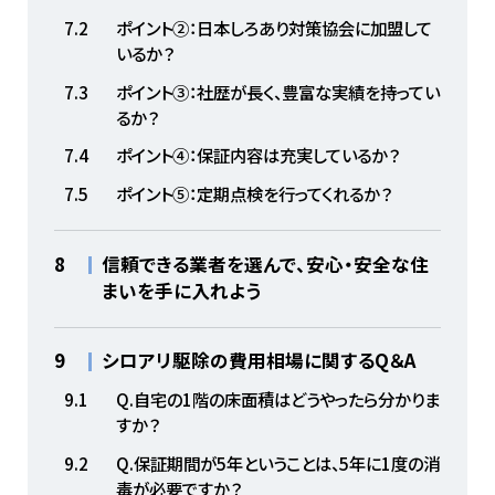
7.2
ポイント②：日本しろあり対策協会に加盟して
いるか？
7.3
ポイント③：社歴が長く、豊富な実績を持ってい
るか？
7.4
ポイント④：保証内容は充実しているか？
7.5
ポイント⑤：定期点検を行ってくれるか？
8
信頼できる業者を選んで、安心・安全な住
まいを手に入れよう
9
シロアリ駆除の費用相場に関するQ＆A
9.1
Q.自宅の1階の床面積はどうやったら分かりま
すか？
9.2
Q.保証期間が5年ということは、5年に1度の消
毒が必要ですか？