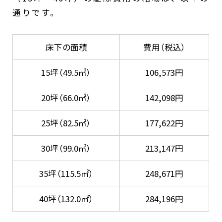
通りです。
床下の面積
費用（税込）
15坪（49.5㎡）
106,573円
20坪（66.0㎡）
142,098円
25坪（82.5㎡）
177,622円
30坪（99.0㎡）
213,147円
35坪（115.5㎡）
248,671円
40坪（132.0㎡）
284,196円