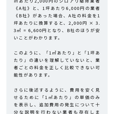
㎡あたり2,000円のシロアリ駆除業者
《A社》と、1坪あたり6,000円の業者
《B社》があった場合、A社の料金を1
坪あたりに換算すると、2,000円 × 3.
3㎡ = 6,600円となり、B社のほうが安
いことがわかります。
このように、「1㎡あたり」と「1坪あ
たり」の違いを理解していないと、業
者ごとの料金を正しく比較できない可
能性があります。
さらに後述するように、費用を安く見
せるために「1㎡あたり」の単価のみ
を表示し、追加費用の発生について十
分な説明を行わない業者も存在しま