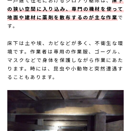
一戸建て住宅におけるシロアリ駆除は、
床下
の狭い空間に入り込み、専門の機材を使って
地面や建材に薬剤を散布するのが主な作業
で
す。
床下は土や埃、カビなどが多く、不衛生な環
境です。作業者は専用の作業服、ゴーグル、
マスクなどで身体を保護しながら作業にあた
ります。時には、昆虫や小動物と突然遭遇す
ることもあります。