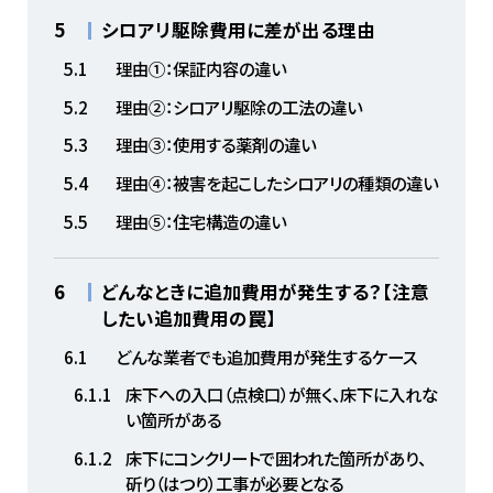
5
シロアリ駆除費用に差が出る理由
5.1
理由①：保証内容の違い
5.2
理由②：シロアリ駆除の工法の違い
5.3
理由③：使用する薬剤の違い
5.4
理由④：被害を起こしたシロアリの種類の違い
5.5
理由⑤：住宅構造の違い
6
どんなときに追加費用が発生する？【注意
したい追加費用の罠】
6.1
どんな業者でも追加費用が発生するケース
6.1.1
床下への入口（点検口）が無く、床下に入れな
い箇所がある
6.1.2
床下にコンクリートで囲われた箇所があり、
斫り（はつり）工事が必要となる