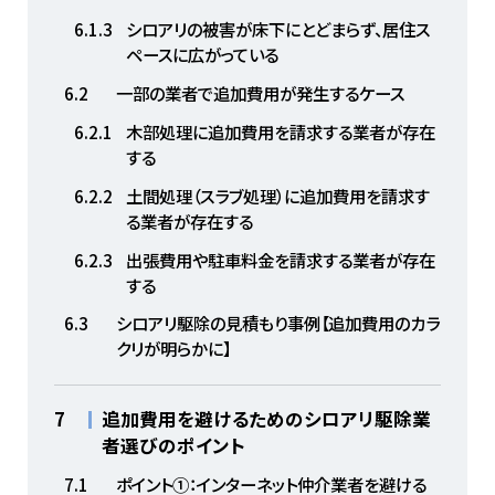
6.1.3
シロアリの被害が床下にとどまらず、居住ス
ペースに広がっている
6.2
一部の業者で追加費用が発生するケース
6.2.1
木部処理に追加費用を請求する業者が存在
する
6.2.2
土間処理（スラブ処理）に追加費用を請求す
る業者が存在する
6.2.3
出張費用や駐車料金を請求する業者が存在
する
6.3
シロアリ駆除の見積もり事例【追加費用のカラ
クリが明らかに】
7
追加費用を避けるためのシロアリ駆除業
者選びのポイント
7.1
ポイント①：インターネット仲介業者を避ける