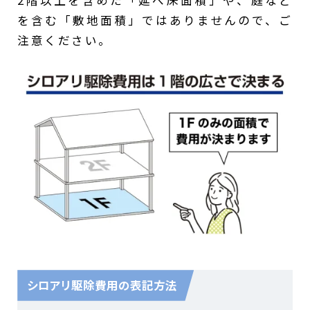
2階以上を含めた「延べ床面積」や、庭など
を含む「敷地面積」ではありませんので、ご
注意ください。
シロアリ駆除費用の表記方法