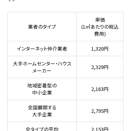
単価
業者のタイプ
(1㎡あたりの税込
費用)
インターネット仲介業者
1,320円
大手ホームセンター・ハウス
2,329円
メーカー
地域密着型の
2,163円
中小企業
全国展開する
2,795円
大手企業
全タイプの平均
2,153円