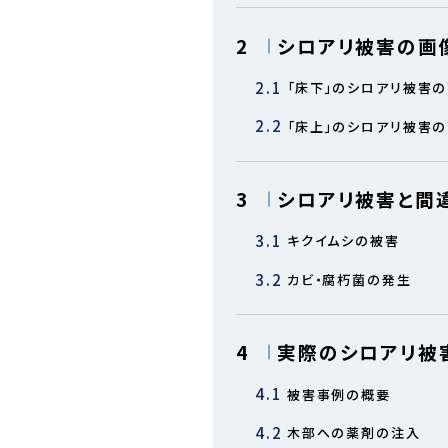
2
シロアリ被害の画
2.1
「床下」のシロアリ被害
2.2
「床上」のシロアリ被害
3
シロアリ被害と間
3.1
キクイムシの被害
3.2
カビ・腐朽菌の発生
4
実際のシロアリ被
4.1
被害事例の概要
4.2
木部への薬剤の注入