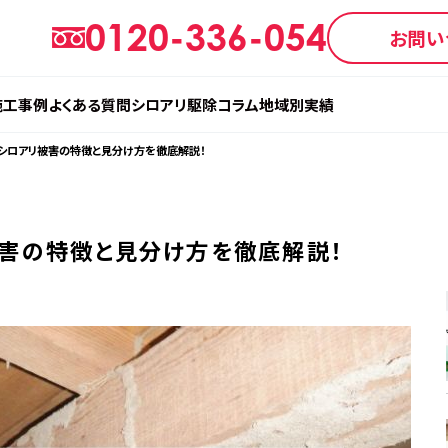
0120-336-054
お問い
施工事例
よくある質問
シロアリ駆除コラム
地域別実績
】シロアリ被害の特徴と見分け方を徹底解説！
被害の特徴と見分け方を徹底解説！