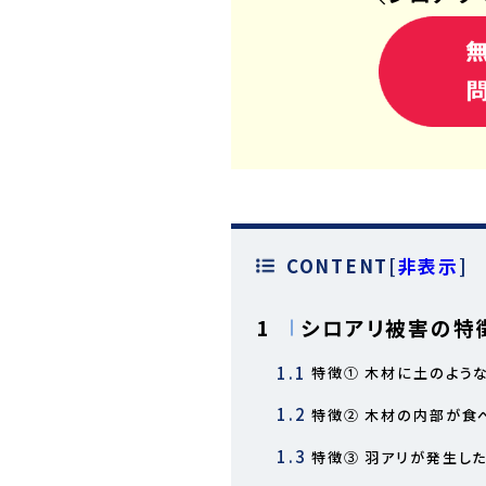
CONTENT
[
非表示
]
1
シロアリ被害の特
1.1
特徴① 木材に土のよう
1.2
特徴② 木材の内部が食
1.3
特徴③ 羽アリが発生し