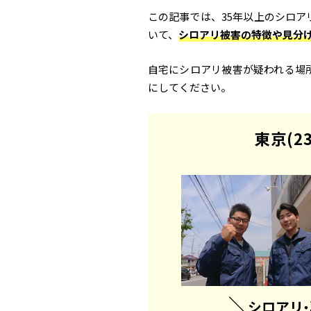
この記事では、35年以上のシロ
いて、
シロアリ被害の特徴や見分
自宅にシロアリ被害が疑われる場
にしてください。
東京(2
＼
シロアリ
・