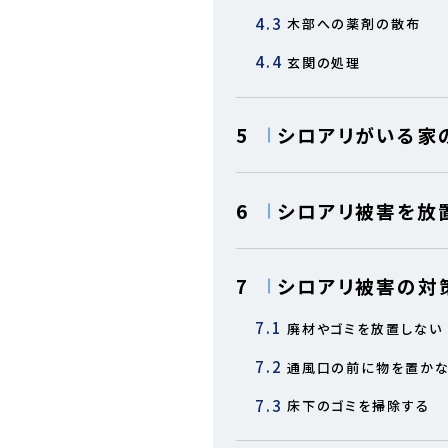
4.3
木部への薬剤の散布
4.4
玄関の処理
5
シロアリがいる家
6
シロアリ被害を放
7
シロアリ被害の対
7.1
廃材やゴミを放置しない
7.2
通風口の前に物を置か
7.3
床下のゴミを掃除する