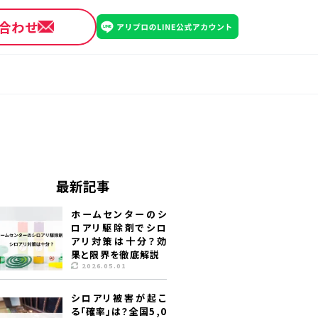
合わせ
最新記事
ホームセンターのシ
ロアリ駆除剤でシロ
アリ対策は十分？効
果と限界を徹底解説
2026.05.01
シロアリ被害が起こ
る「確率」は？全国5,0