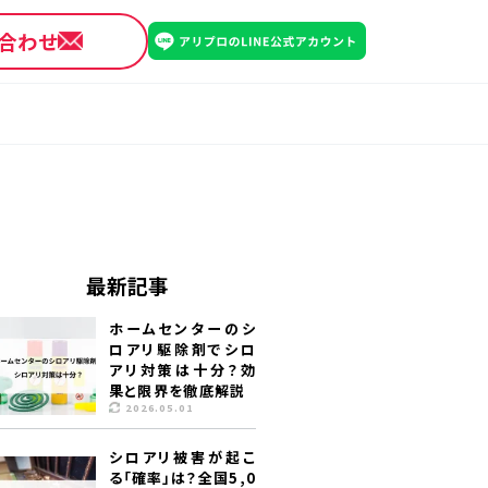
合わせ
最新記事
ホームセンターのシ
ロアリ駆除剤でシロ
アリ対策は十分？効
果と限界を徹底解説
2026.05.01
シロアリ被害が起こ
る「確率」は？全国5,0