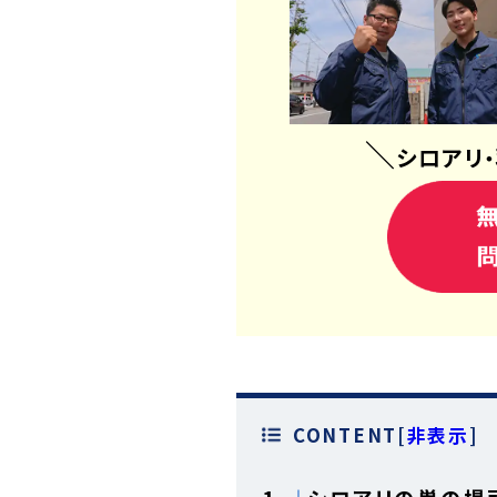
＼
シロアリ
・
CONTENT
[
非表示
]