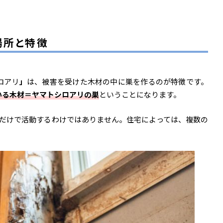
場所と特徴
ロアリ
」
は、被害を受けた木材の中に巣を作るのが特徴です。
いる木材＝ヤマトシロアリの巣
ということになります。
巣だけで活動するわけではありません。住宅によっては、複数の
。