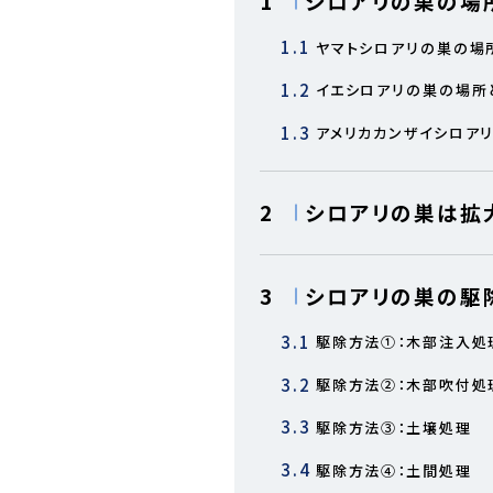
1
シロアリの巣の場
1.1
ヤマトシロアリの巣の場
1.2
イエシロアリの巣の場所
1.3
アメリカカンザイシロア
2
シロアリの巣は拡
3
シロアリの巣の駆
3.1
駆除方法①：木部注入処
3.2
駆除方法②：木部吹付処
3.3
駆除方法③：土壌処理
3.4
駆除方法④：土間処理