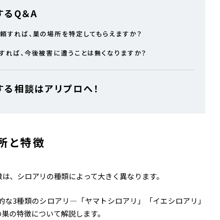
するQ＆A
依頼すれば、巣の場所を特定してもらえますか？
除すれば、今後被害に遭うことは無くなりますか？
する相談はアリプロへ！
所と特徴
徴は、シロアリの種類によって大きく異なります。
的な3種類のシロアリ—「ヤマトシロアリ」「イエシロアリ」
の巣の特徴について解説します。