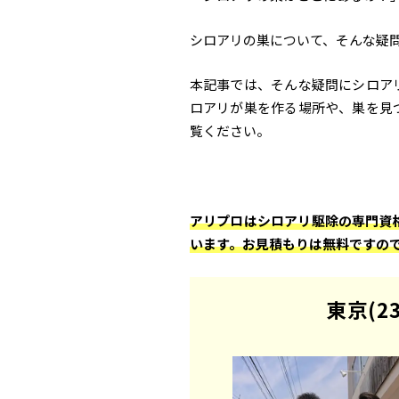
シロアリの巣について、そんな疑
本記事では、そんな疑問にシロア
ロアリが巣を作る場所や、巣を見
覧ください。
アリプロはシロアリ駆除の専門資
います。お見積もりは無料ですの
東京(2