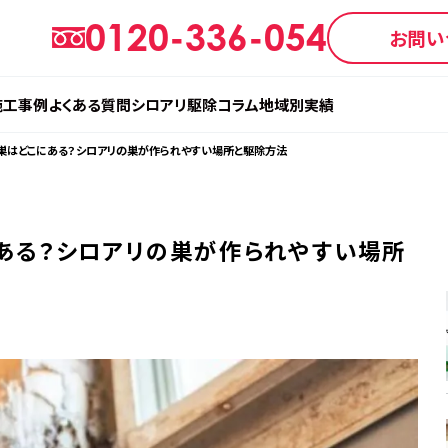
0120-336-054
お問い
施工事例
よくある質問
シロアリ駆除コラム
地域別実績
巣はどこにある？シロアリの巣が作られやすい場所と駆除方法
ある？シロアリの巣が作られやすい場所