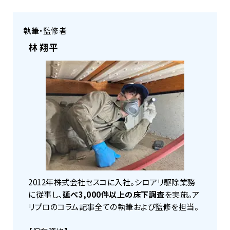
執筆・監修者
林 翔平
2012年株式会社セスコに入社。シロアリ駆除業務
に従事し、
延べ3,000件以上の床下調査
を実施。ア
リプロのコラム記事全ての執筆および監修を担当。