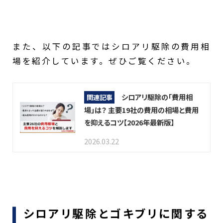
また、以下の記事ではシロアリ駆除の費用相
場を紹介しています。ぜひご覧ください。
シロアリ駆除の「費用相
関連記事
場」は？ 主要19社の費用の相場と費用
を抑えるコツ【2026年最新版】
2026.03.22
シロアリ駆除とゴキブリに関する