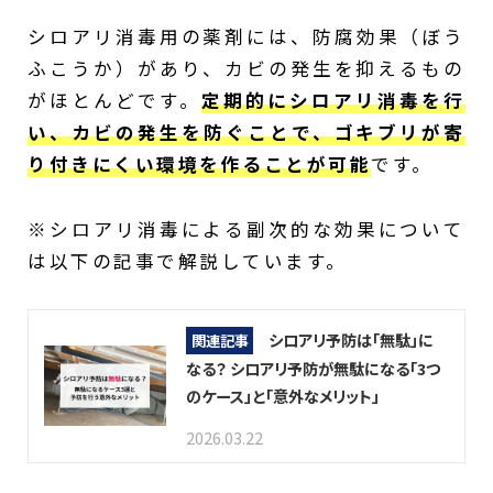
シロアリ消毒用の薬剤には、防腐効果（ぼう
ふこうか）があり、カビの発生を抑えるもの
がほとんどです。
定期的にシロアリ消毒を行
い、カビの発生を防ぐことで、ゴキブリが寄
り付きにくい環境を作ることが可能
です。
※シロアリ消毒による副次的な効果について
は以下の記事で解説しています。
シロアリ予防は「無駄」に
関連記事
なる？ シロアリ予防が無駄になる「3つ
のケース」と「意外なメリット」
2026.03.22