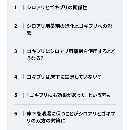
1
シロアリとゴキブリの関係性
2
シロアリ用薬剤の進化とゴキブリへの影
響
3
ゴキブリにシロアリ用薬剤を使用するとど
うなる？
4
ゴキブリは床下に生息していない？
5
「ゴキブリにも効果があった」という声も
6
床下を清潔に保つことがシロアリとゴキブ
リの双方の対策に