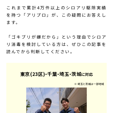
これまで累計4万件以上のシロアリ駆除実績
を持つ「アリプロ」が、この疑問にお答えし
ます。
「ゴキブリが嫌だから」という理由でシロア
リ消毒を検討している方は、ぜひこの記事を
読んでから判断してください。
東京(23区)
千葉
埼玉
茨城
・
・
・
に対応
※ 埼玉と茨城は一部地域