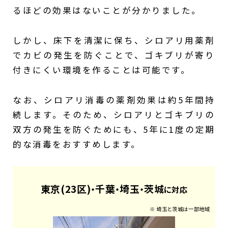
るほどの効果はないことが分かりました。
しかし、床下を清潔に保ち、シロアリ用薬剤
でカビの発生を防ぐことで、ゴキブリが寄り
付きにくい環境を作ることは可能です。
なお、シロアリ消毒の薬剤効果は約5年間持
続します。そのため、シロアリとゴキブリの
双方の発生を防ぐためにも、5年に1度の定期
的な消毒をおすすめします。
東京(23区)
千葉
埼玉
茨城
・
・
・
に対応
※ 埼玉と茨城は一部地域