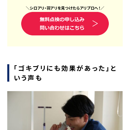
＼
シロアリ
・
羽アリ
を見つけたら
アリプロ
へ！
／
「ゴキブリにも効果があった」と
いう声も