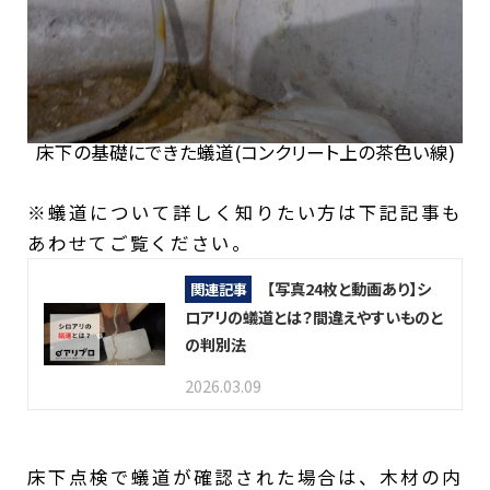
床下の基礎にできた蟻道(コンクリート上の茶色い線)
※蟻道について詳しく知りたい方は下記記事も
あわせてご覧ください。
【写真24枚と動画あり】シ
関連記事
ロアリの蟻道とは？間違えやすいものと
の判別法
2026.03.09
床下点検で蟻道が確認された場合は、木材の内