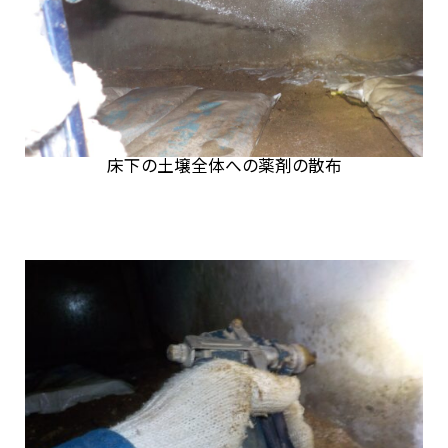
床下の土壌全体への薬剤の散布