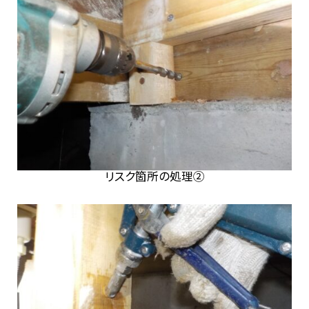
リスク箇所の処理②