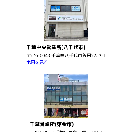
千葉中央営業所(八千代市)
〒276-0043 千葉県八千代市萱田2252-1
地図を見る
千葉営業所(東金市)
〒283-0063 千葉県東金市堀上249-4