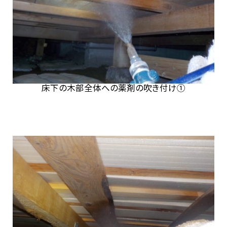
床下の木部全体への薬剤の吹き付け①