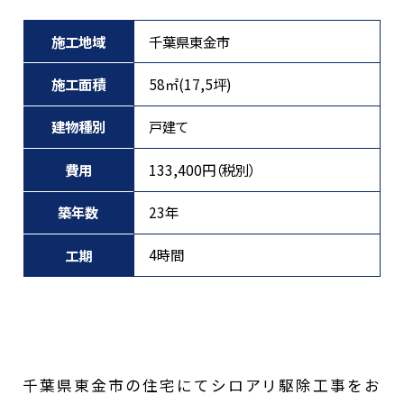
施工地域
千葉県東金市
施工面積
58㎡(17,5坪)
建物種別
戸建て
費用
133,400円（税別）
築年数
23年
4時間
工期
千葉県東金市の住宅にてシロアリ駆除工事をお