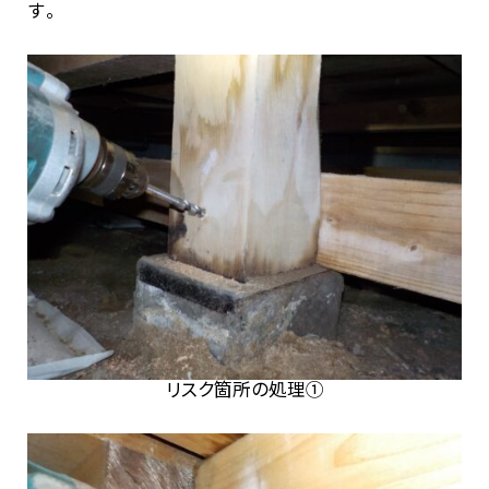
す。
リスク箇所の処理①