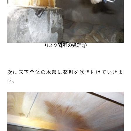
リスク箇所の処理③
次に床下全体の木部に薬剤を吹き付けていきま
す。