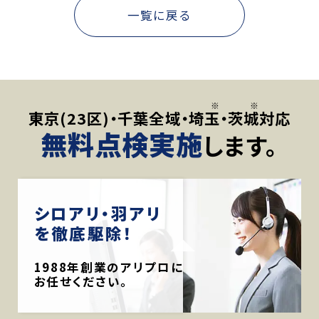
一覧に戻る
東京(23区)・千葉全域・
埼玉
・
茨城
対応
無料点検実施
します。
シロアリ・羽アリ
を徹底駆除！
1988年創業のアリプロに
お任せください。