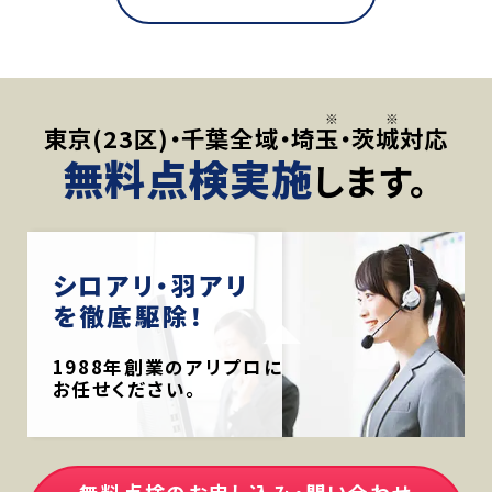
東京(23区)・千葉全域・
埼玉
・
茨城
対応
無料点検実施
します。
シロアリ・羽アリ
を徹底駆除！
1988年創業のアリプロに
お任せください。