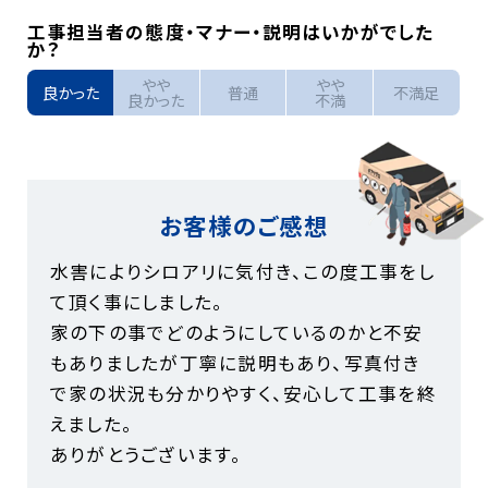
工事担当者の態度・マナー・説明はいかがでした
か？
やや
やや
良かった
普通
不満足
良かった
不満
お客様のご感想
水害によりシロアリに気付き、この度工事をし
て頂く事にしました。
家の下の事でどのようにしているのかと不安
もありましたが丁寧に説明もあり、写真付き
で家の状況も分かりやすく、安心して工事を終
えました。
ありがとうございます。