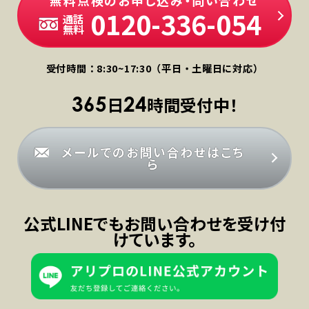
無料点検のお申し込み・問い合わせ
0120-336-054
通話
無料
受付時間：8:30~17:30（平日・土曜日に対応）
365
24
日
時間受付中！
メールでのお問い合わせはこち
ら
公式LINEでもお問い合わせを受け付
けています。