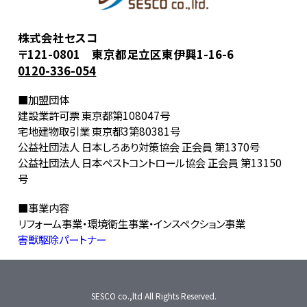
株式会社セスコ
〒121-0801 東京都足立区東伊興1-16-6
0120-336-054
■加盟団体
建設業許可票 東京都第108047号
宅地建物取引業 東京都3第80381号
公益社団法人 日本しろあり対策協会 正会員 第1370号
公益社団法人 日本ペストコントロール協会 正会員 第13150
号
■事業内容
リフォーム事業・環境衛生事業・インスペクション事業
害獣駆除パートナー
SESCO
co.,ltd
A
ll
R
ights
R
eserved.