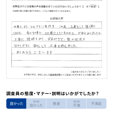
調査員の態度・マナー・説明はいかがでしたか？
やや
やや
良かった
普通
不満足
良かった
不満